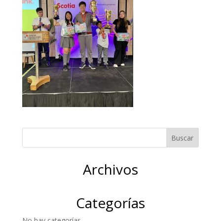
Archivos
Categorías
No hay categorías