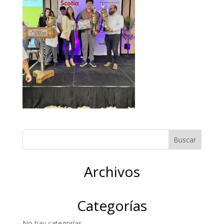
Archivos
Categorías
No hay categorías