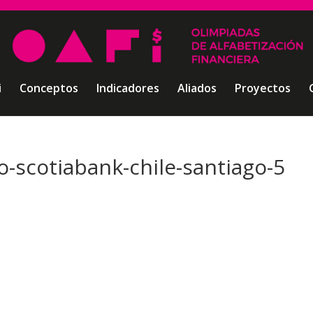
i
Conceptos
Indicadores
Aliados
Proyectos
-scotiabank-chile-santiago-5