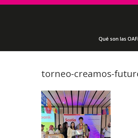
Qué son las OAF
torneo-creamos-futuro