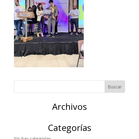
Archivos
Categorías
No hay categorías