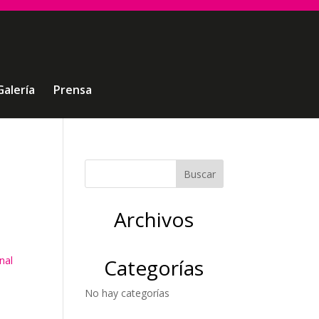
Galería
Prensa
Archivos
nal
Categorías
No hay categorías