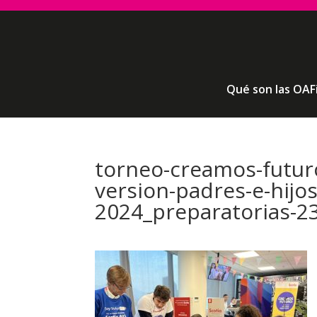
Qué son las OAF
torneo-creamos-futur
version-padres-e-hijo
2024_preparatorias-2