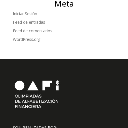
Meta
Iniciar Sesión
Feed de entradas
Feed de comentarios
WordPress.org
SON REALIZADAS POR: