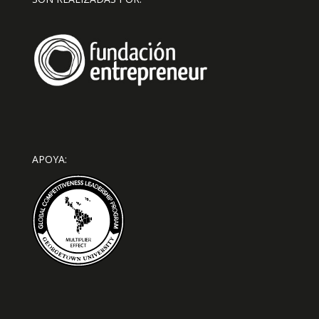
APOYA: