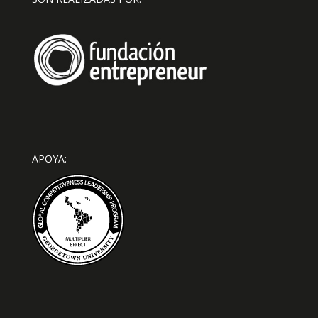
APOYA: