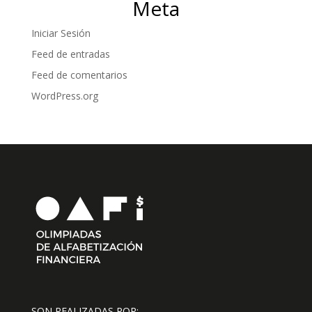
Meta
Iniciar Sesión
Feed de entradas
Feed de comentarios
WordPress.org
SON REALIZADAS POR: