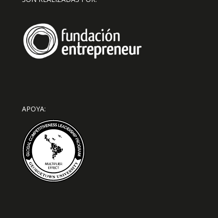
APOYA: