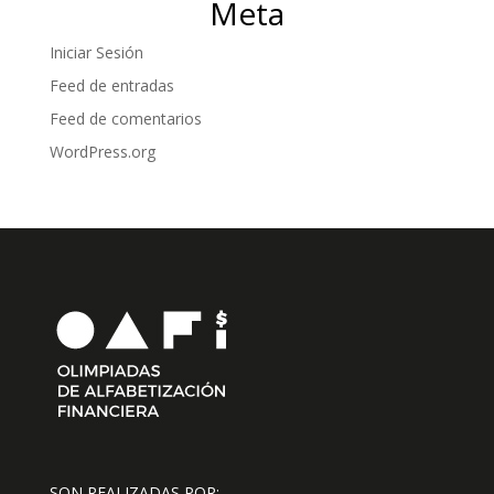
Meta
Iniciar Sesión
Feed de entradas
Feed de comentarios
WordPress.org
SON REALIZADAS POR: