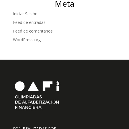
Meta
Iniciar Sesión
Feed de entradas
Feed de comentarios
WordPress.org
SON REALIZADAS POR: