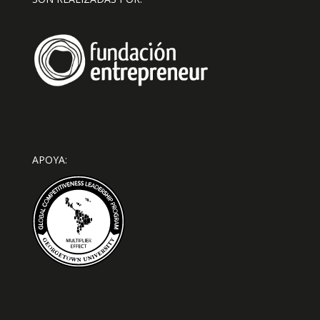
APOYA: