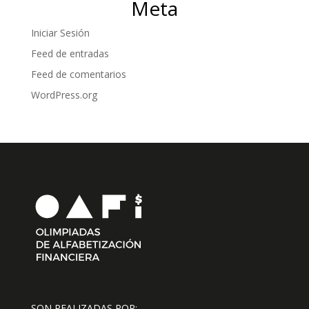
Meta
Iniciar Sesión
Feed de entradas
Feed de comentarios
WordPress.org
SON REALIZADAS POR: