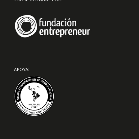
APOYA: