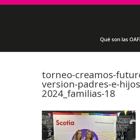
Qué son las OAF
torneo-creamos-futur
version-padres-e-hijo
2024_familias-18