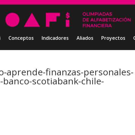
i
Conceptos
Indicadores
Aliados
Proyectos
o-aprende-finanzas-personales-
s-banco-scotiabank-chile-