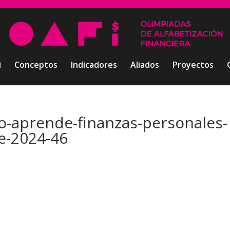
i
Conceptos
Indicadores
Aliados
Proyectos
o-aprende-finanzas-personales-
e-2024-46