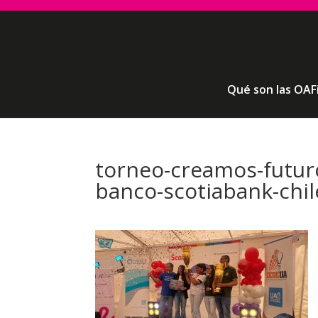
Qué son las OAF
torneo-creamos-futur
banco-scotiabank-chil