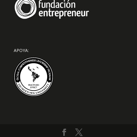
APOYA: