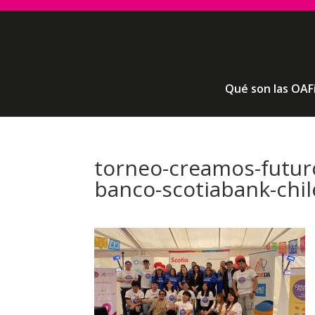
Qué son las OAF
torneo-creamos-futur
banco-scotiabank-chil