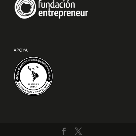
APOYA: