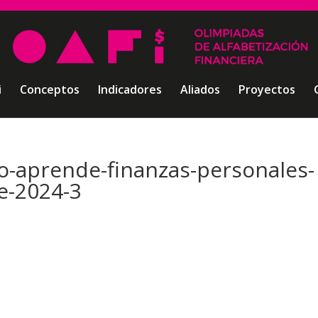
i
Conceptos
Indicadores
Aliados
Proyectos
o-aprende-finanzas-personales-
e-2024-3