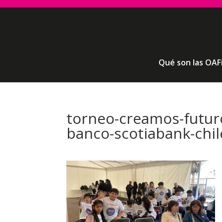
Qué son las OAF
torneo-creamos-futur
banco-scotiabank-chil