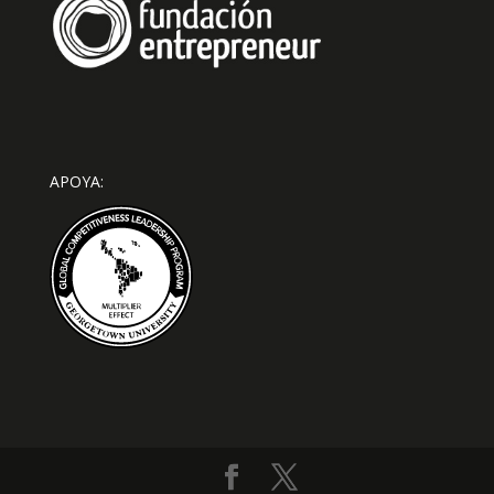
APOYA: