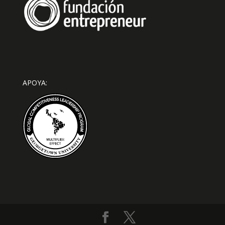
APOYA: