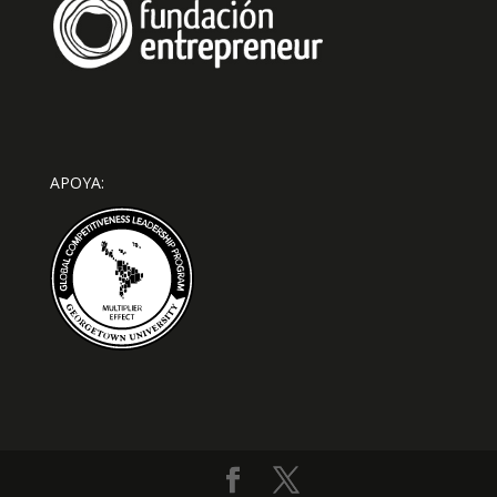
APOYA: