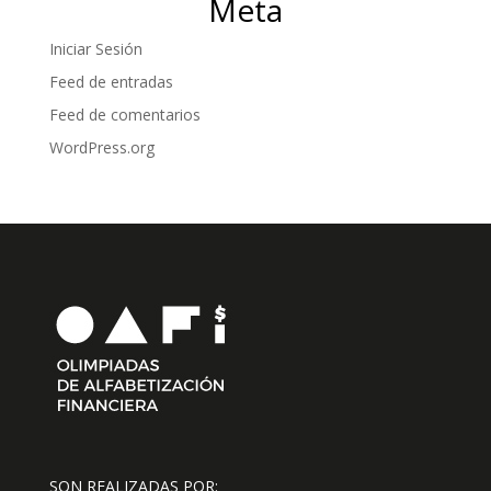
Meta
Iniciar Sesión
Feed de entradas
Feed de comentarios
WordPress.org
SON REALIZADAS POR: