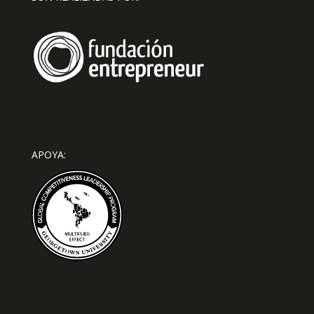
APOYA: