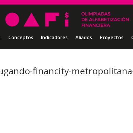
i
Conceptos
Indicadores
Aliados
Proyectos
ugando-financity-metropolitana