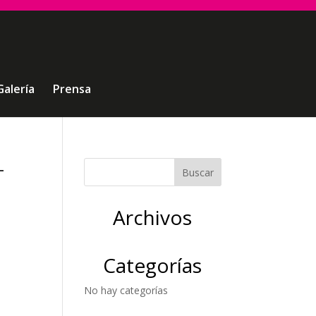
Galería
Prensa
-
Archivos
Categorías
No hay categorías