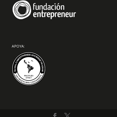
APOYA: