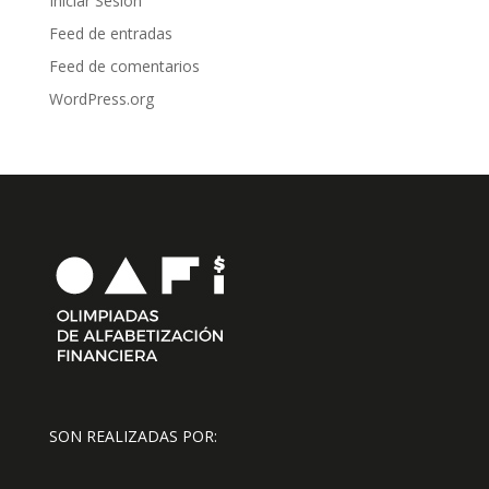
Iniciar Sesión
Feed de entradas
Feed de comentarios
WordPress.org
SON REALIZADAS POR: