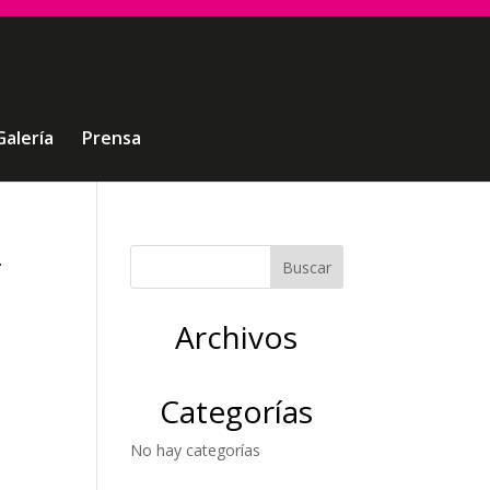
Galería
Prensa
-
Archivos
Categorías
No hay categorías