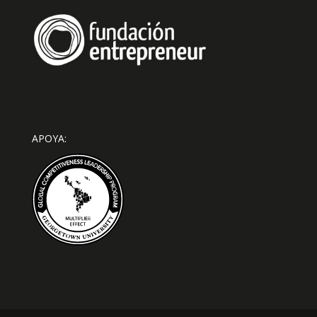
APOYA: