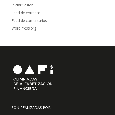
Iniciar Sesión
Feed de entradas
Feed de comentarios
WordPress.org
SON REALIZADAS POR: