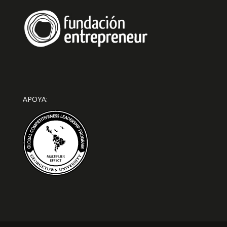
APOYA: