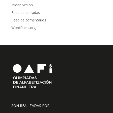
Iniciar Sesión
Feed de entradas
Feed de comentarios
WordPress.org
SON REALIZADAS POR: