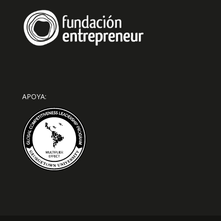
APOYA: