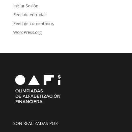
Iniciar Sesión
Feed de entradas
Feed de comentarios
WordPress.org
SON REALIZADAS POR: