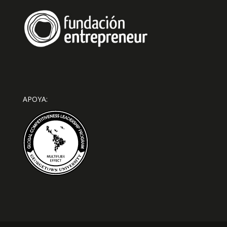
APOYA: