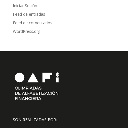
Iniciar Sesión
Feed de entradas
Feed de comentarios
WordPress.org
SON REALIZADAS POR: