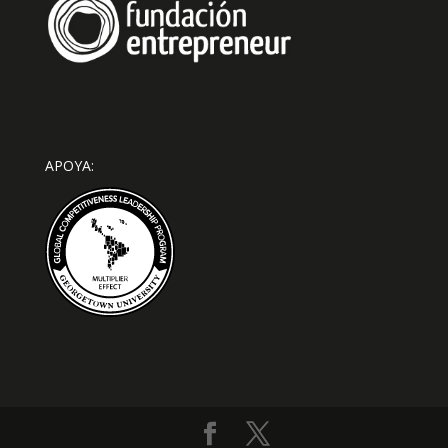
APOYA: