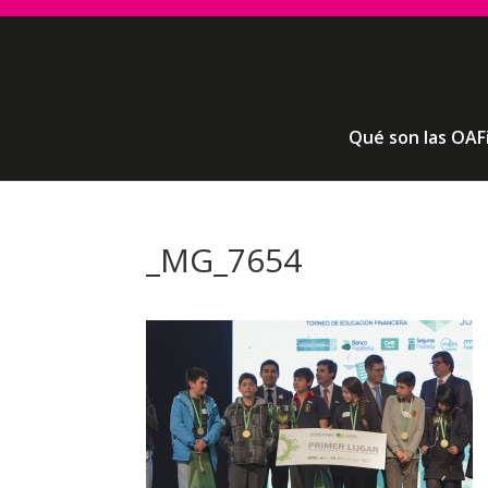
Qué son las OAF
_MG_7654