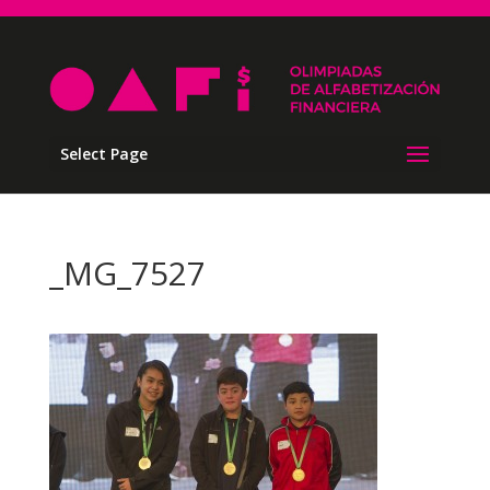
Select Page
_MG_7527