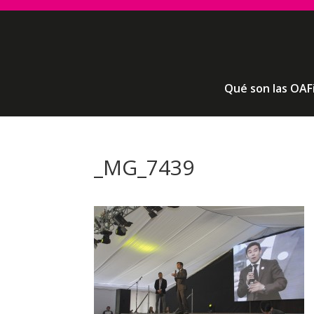
Qué son las OAF
_MG_7439