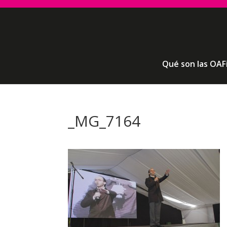
Qué son las OAF
_MG_7164