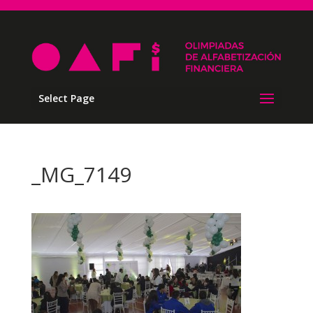
Select Page
_MG_7149