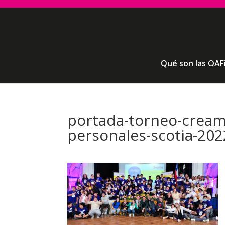
Qué son las OAF
portada-torneo-cream
personales-scotia-2022