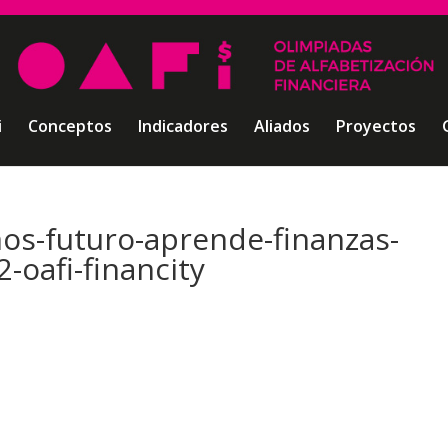
i
Conceptos
Indicadores
Aliados
Proyectos
os-futuro-aprende-finanzas-
-oafi-financity