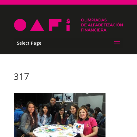
Select Page
317