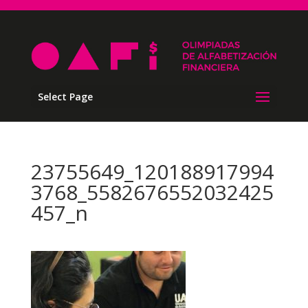
Select Page
23755649_120188917994
3768_5582676552032425
457_n