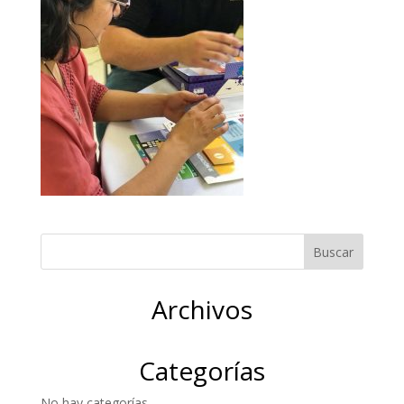
Archivos
Categorías
No hay categorías