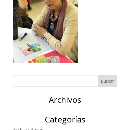
Archivos
Categorías
No hay categorías