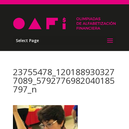
Select Page
23755478_120188930327
7089_5792776982040185
797_n