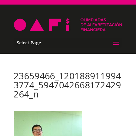
Select Page
23659466_120188911994
3774_5947042668172429
264_n