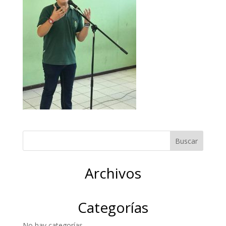
Archivos
Categorías
No hay categorías