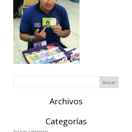
Archivos
Categorías
No hay categorías