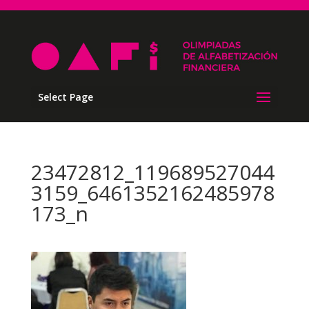
Select Page
23472812_119689527044
3159_6461352162485978
173_n