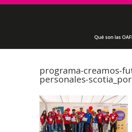
Qué son las OAF
programa-creamos-fut
personales-scotia_po