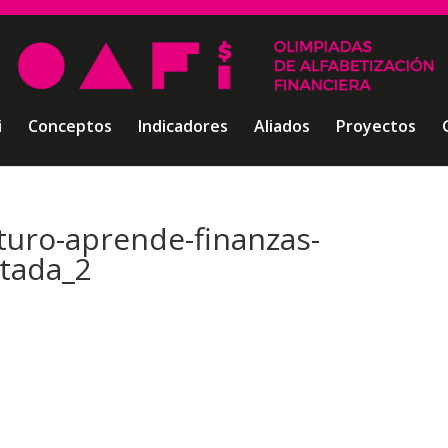
i
Conceptos
Indicadores
Aliados
Proyectos
uro-aprende-finanzas-
rtada_2