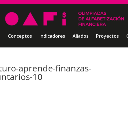
i
Conceptos
Indicadores
Aliados
Proyectos
uro-aprende-finanzas-
untarios-10