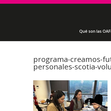
Qué son las OAF
programa-creamos-fut
personales-scotia-vol