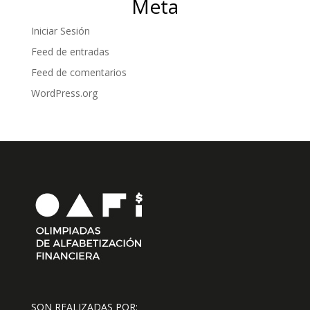
Meta
Iniciar Sesión
Feed de entradas
Feed de comentarios
WordPress.org
SON REALIZADAS POR: