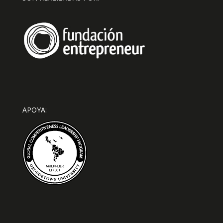
APOYA: