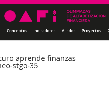
i
Conceptos
Indicadores
Aliados
Proyectos
uro-aprende-finanzas-
neo-stgo-35