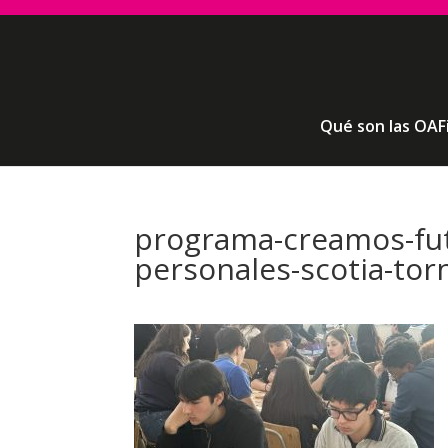
Qué son las OAF
programa-creamos-fut
personales-scotia-tor