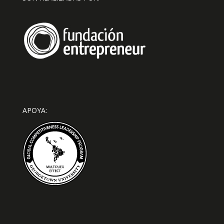
APOYA: