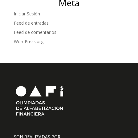
Meta
Iniciar Sesión
Feed de entradas
Feed de comentarios
WordPress.org
SON REALIZADAS POR: