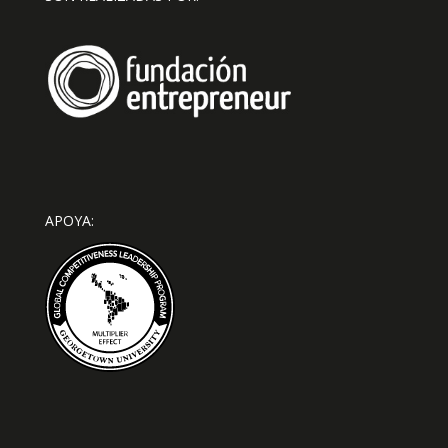
APOYA: