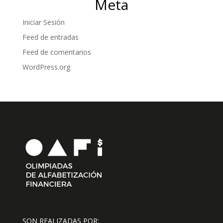
Meta
Iniciar Sesión
Feed de entradas
Feed de comentarios
WordPress.org
SON REALIZADAS POR: