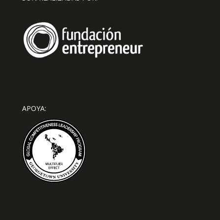
APOYA: