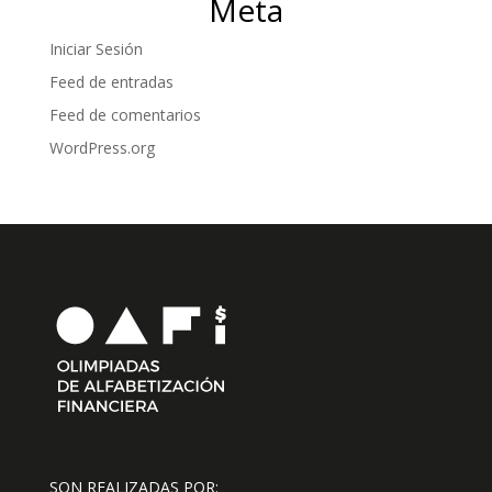
Meta
Iniciar Sesión
Feed de entradas
Feed de comentarios
WordPress.org
SON REALIZADAS POR: