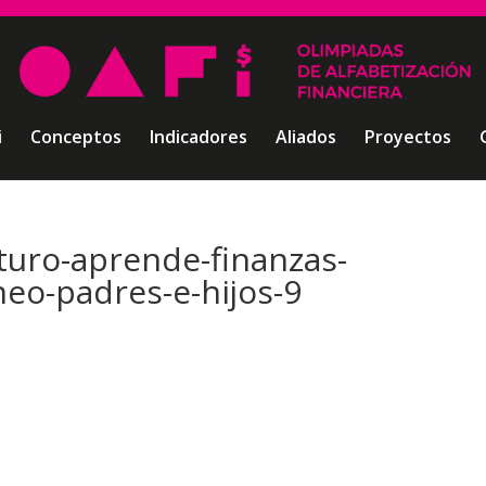
i
Conceptos
Indicadores
Aliados
Proyectos
uro-aprende-finanzas-
neo-padres-e-hijos-9