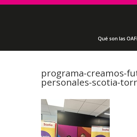
Qué son las OAF
programa-creamos-fut
personales-scotia-tor