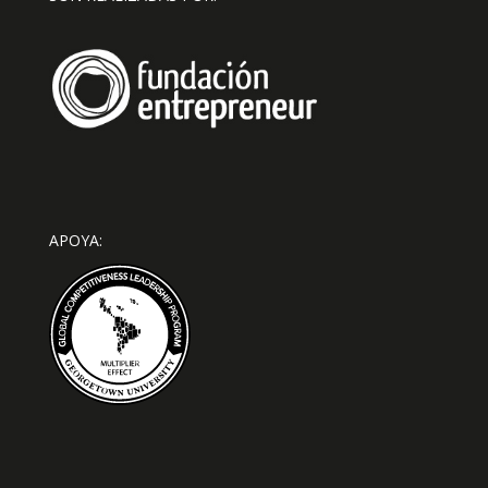
APOYA: