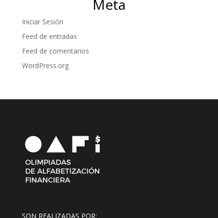
Meta
Iniciar Sesión
Feed de entradas
Feed de comentarios
WordPress.org
SON REALIZADAS POR: