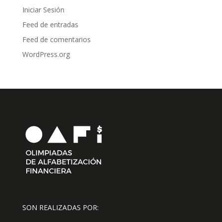
Iniciar Sesión
Feed de entradas
Feed de comentarios
WordPress.org
SON REALIZADAS POR: