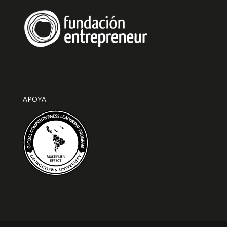
APOYA: